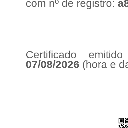
com nº de registro:
a
Certificado emiti
07/08/2026
(hora e da