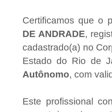
Certificamos que o p
DE ANDRADE
, regi
cadastrado(a) no Cor
Estado do Rio de 
Autônomo
, com val
Este profissional co