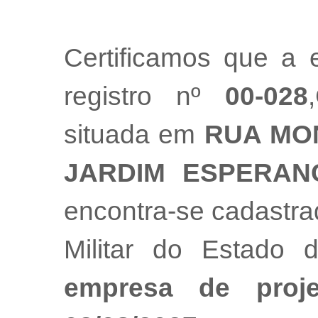
Certificamos que a
registro nº
00-028
situada em
RUA MON
JARDIM ESPERAN
encontra-se cadastr
Militar do Estado
empresa de proj