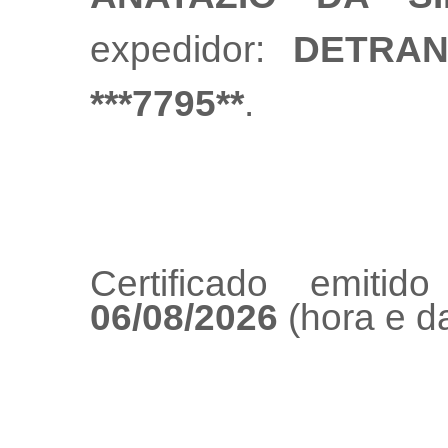
expedidor:
DETRAN
***7795**
.
Certificado emiti
06/08/2026
(hora e da