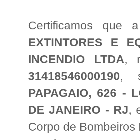
Certificamos que
EXTINTORES E E
INCENDIO LTDA
, 
31418546000190
, 
PAPAGAIO, 626 - L
DE JANEIRO - RJ
, 
Corpo de Bombeiros M