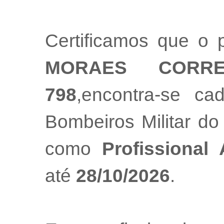
Certificamos que o p
MORAES CORR
798
,encontra-se ca
Bombeiros Militar do
como
Profissional
até
28/10/2026
.