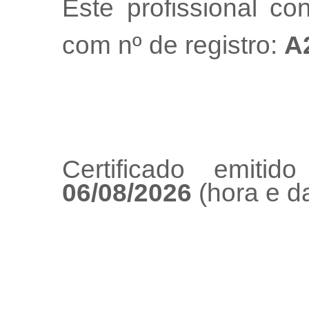
Este profissional co
com nº de registro:
A
Certificado emiti
06/08/2026
(hora e da