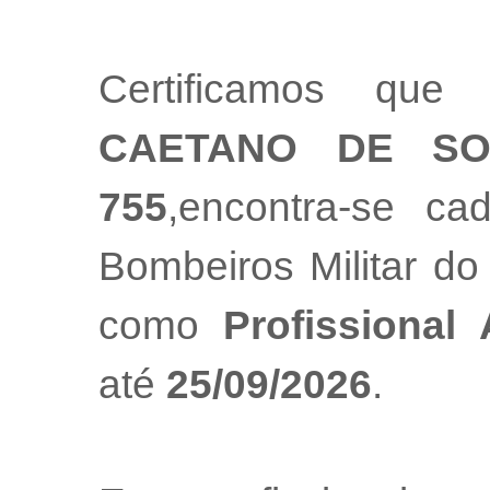
Certificamos que
CAETANO DE S
755
,encontra-se ca
Bombeiros Militar do
como
Profissional
até
25/09/2026
.