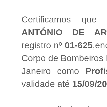
Certificamos que
ANTÓNIO DE AR
registro nº
01-625
,en
Corpo de Bombeiros M
Janeiro como
Prof
validade até
15/09/2