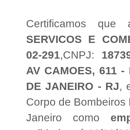
Certificamos qu
SERVICOS E COM
02-291
,CNPJ:
1873
AV CAMOES, 611 -
DE JANEIRO - RJ
, 
Corpo de Bombeiros M
Janeiro como
emp