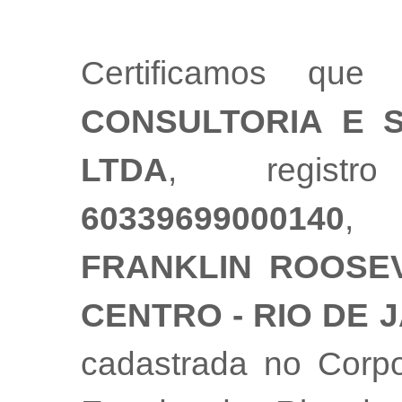
Certificamos q
CONSULTORIA E 
LTDA
, registr
60339699000140
, 
FRANKLIN ROOSEVE
CENTRO - RIO DE J
cadastrada no Corpo