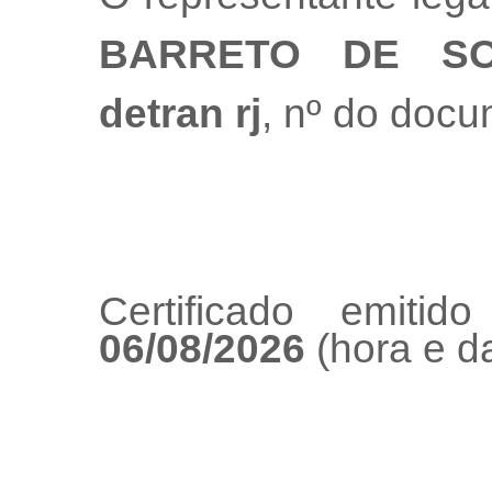
BARRETO DE S
detran rj
, nº do doc
Certificado emiti
06/08/2026
(hora e da