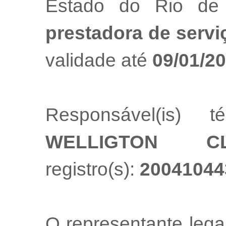
Estado do Rio de
prestadora de servi
validade até
09/01/2
Responsável(is) t
WELLIGTON C
registro(s):
20041044
O representante leg