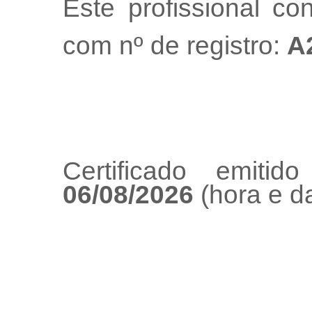
Este profissional co
com nº de registro:
A
Certificado emiti
06/08/2026
(hora e da