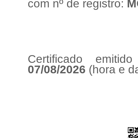
com nº de registro:
M
Certificado emiti
07/08/2026
(hora e da