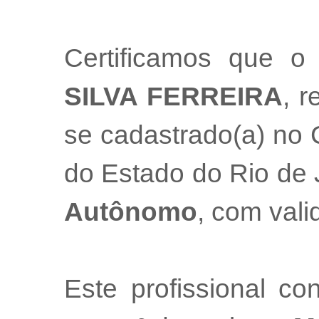
Certificamos que o 
SILVA FERREIRA
, r
se cadastrado(a) no 
do Estado do Rio de
Autônomo
, com val
Este profissional co