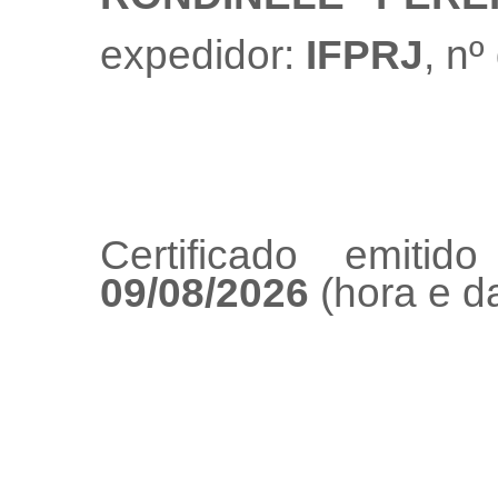
expedidor:
IFPRJ
, n
Certificado emiti
09/08/2026
(hora e da