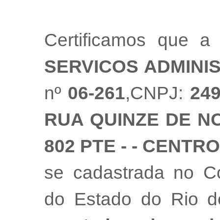
Certificamos que 
SERVICOS ADMINI
nº
06-261
,CNPJ:
24
RUA QUINZE DE NO
802 PTE - - CENTRO
se cadastrada no Co
do Estado do Rio 