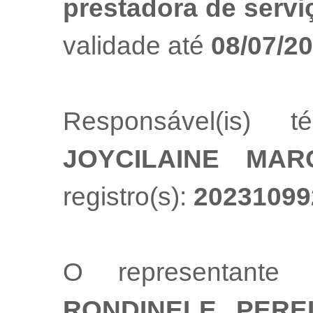
prestadora de servi
validade até
08/07/2
Responsável(is) t
JOYCILAINE MAR
registro(s):
20231099
O representante
RONDINELE PER