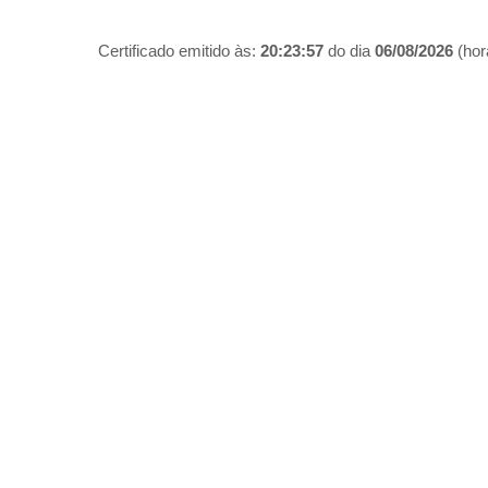
Certificado emitido às:
20:23:57
do dia
06/08/2026
(hora