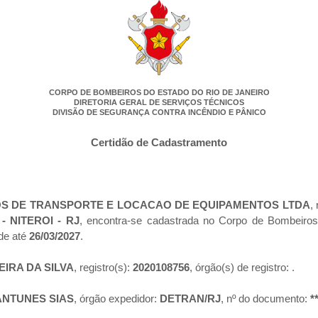
CORPO DE BOMBEIROS DO ESTADO DO RIO DE JANEIRO
DIRETORIA GERAL DE SERVIÇOS TÉCNICOS
DIVISÃO DE SEGURANÇA CONTRA INCÊNDIO E PÂNICO
Certidão de Cadastramento
S DE TRANSPORTE E LOCACAO DE EQUIPAMENTOS LTDA
,
 NITEROI - RJ
, encontra-se cadastrada no Corpo de Bombeiros
de até
26/03/2027
.
IRA DA SILVA
, registro(s):
2020108756
, órgão(s) de registro:
.
ANTUNES SIAS
, órgão expedidor:
DETRAN/RJ
, nº do documento:
*