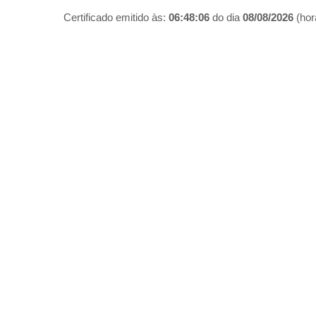
Certificado emitido às:
06:48:06
do dia
08/08/2026
(hora