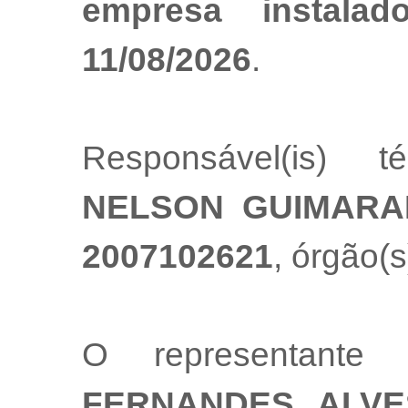
empresa instala
11/08/2026
.
Responsável(is) t
NELSON GUIMARA
2007102621
, órgão(s
O representante
FERNANDES ALV