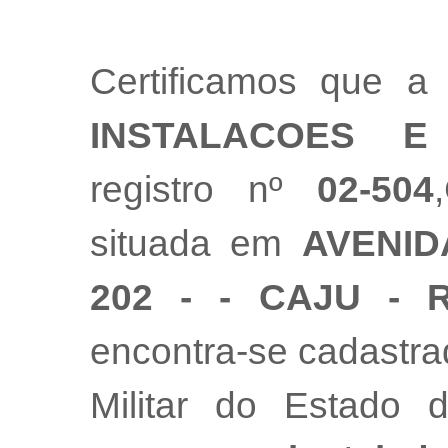
Certificamos que 
INSTALACOES E
registro nº
02-504
situada em
AVENID
202 - - CAJU - 
encontra-se cadastr
Militar do Estado