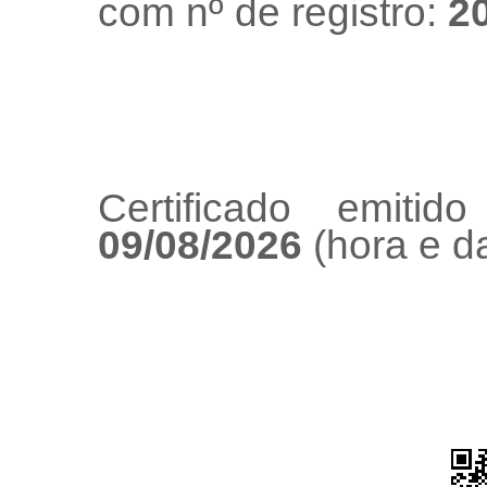
com nº de registro:
2
Certificado emiti
09/08/2026
(hora e da