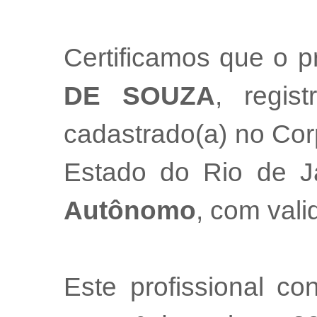
Certificamos que o p
DE SOUZA
, regis
cadastrado(a) no Cor
Estado do Rio de 
Autônomo
, com val
Este profissional co