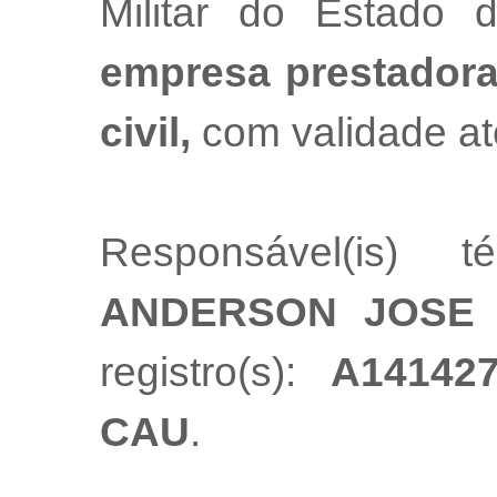
Militar do Estado
empresa prestadora
civil,
com validade at
Responsável(is) t
ANDERSON JOSE 
registro(s):
A14142
CAU
.