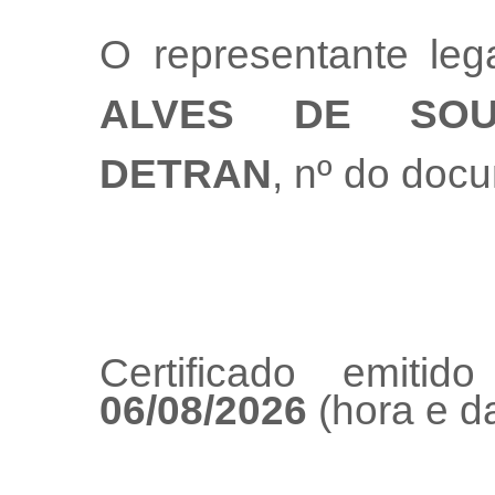
O representante le
ALVES DE SOU
DETRAN
, nº do doc
Certificado emiti
06/08/2026
(hora e da