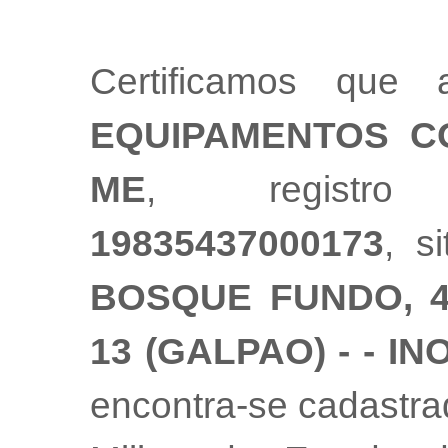
Certificamos qu
EQUIPAMENTOS C
ME
, registr
19835437000173
, s
BOSQUE FUNDO, 4
13 (GALPAO) - - IN
encontra-se cadastr