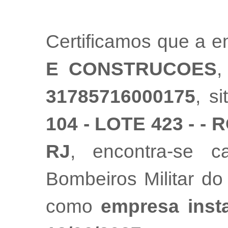
Certificamos que a 
E CONSTRUCOES
,
31785716000175
, s
104 - LOTE 423 - 
RJ
, encontra-se 
Bombeiros Militar do
como
empresa inst