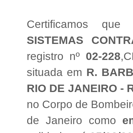
Certificamos q
SISTEMAS CONTR
registro nº
02-228
,
situada em
R. BARB
RIO DE JANEIRO - 
no Corpo de Bombeiro
de Janeiro como
e