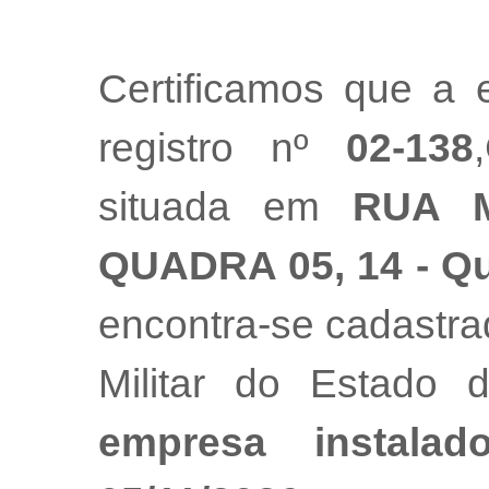
Certificamos que a
registro nº
02-138
situada em
RUA M
QUADRA 05, 14 - Qua
encontra-se cadastr
Militar do Estado
empresa instala