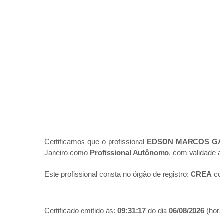
Certificamos que o profissional
EDSON MARCOS G
Janeiro como
Profissional Autônomo
, com validade 
Este profissional consta no órgão de registro:
CREA
co
Certificado emitido às:
09:31:17
do dia
06/08/2026
(hora