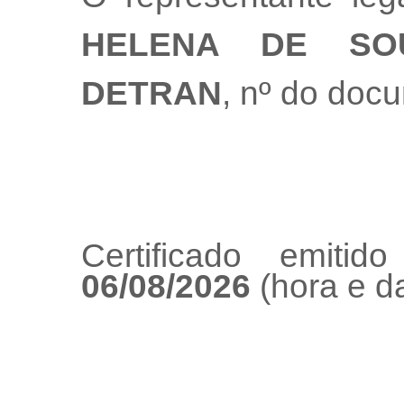
HELENA DE SO
DETRAN
, nº do doc
Certificado emiti
06/08/2026
(hora e da