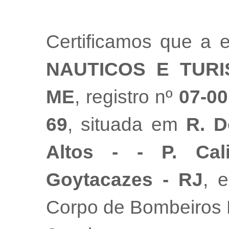
Certificamos que a
NAUTICOS E TUR
ME
, registro nº
07-00
69
, situada em
R. D
Altos - - P. Cal
Goytacazes - RJ
, 
Corpo de Bombeiros M