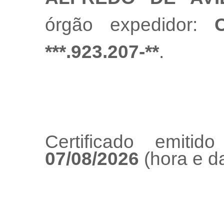
órgão expedidor:
***.923.207-**
.
Certificado emiti
07/08/2026
(hora e da