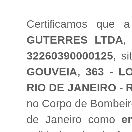
Certificamos que
GUTERRES LTDA
,
32260390000125
, s
GOUVEIA, 363 - L
RIO DE JANEIRO - 
no Corpo de Bombeiro
de Janeiro como
e