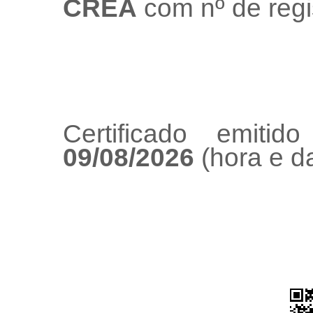
CREA
com nº de regi
Certificado emiti
09/08/2026
(hora e da