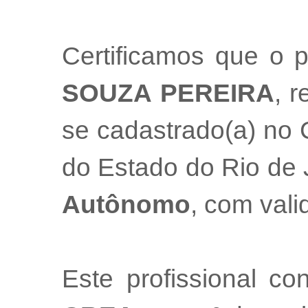
Certificamos que o p
SOUZA PEREIRA
, r
se cadastrado(a) no 
do Estado do Rio de
Autônomo
, com val
Este profissional co