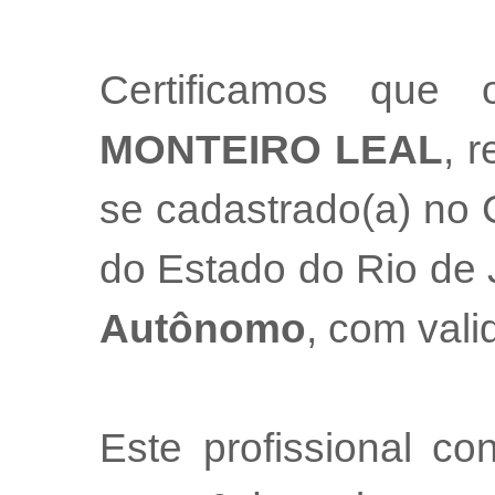
Certificamos que 
MONTEIRO LEAL
, r
se cadastrado(a) no 
do Estado do Rio de
Autônomo
, com val
Este profissional co