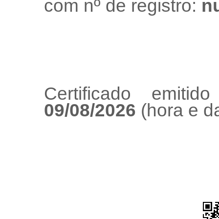
com nº de registro:
nu
Certificado emiti
09/08/2026
(hora e da