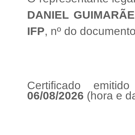
DANIEL GUIMARÃE
IFP
, nº do document
Certificado emiti
06/08/2026
(hora e da