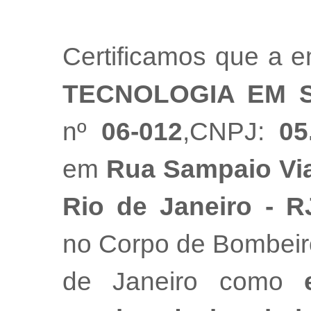
Certificamos que a 
TECNOLOGIA EM 
nº
06-012
,CNPJ:
05
em
Rua Sampaio Via
Rio de Janeiro - R
no Corpo de Bombeiro
de Janeiro como