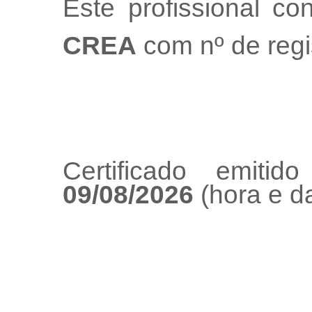
Este profissional co
CREA
com nº de regi
Certificado emiti
09/08/2026
(hora e da