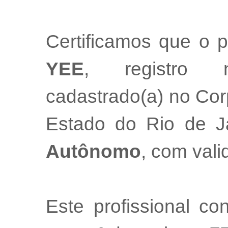
Certificamos que o p
YEE
, registr
cadastrado(a) no Cor
Estado do Rio de 
Autônomo
, com val
Este profissional co