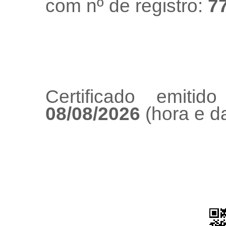
com nº de registro:
7
Certificado emiti
08/08/2026
(hora e da