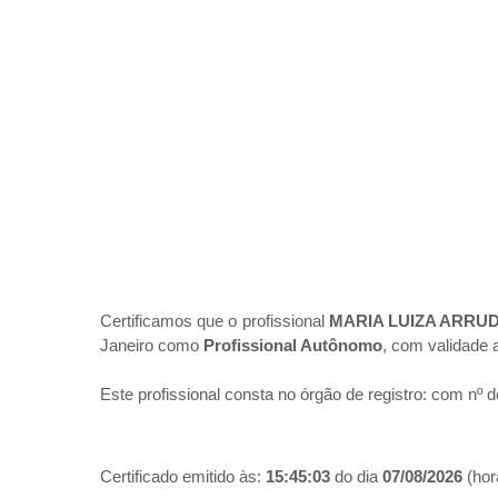
Certificamos que o profissional
MARIA LUIZA ARRU
Janeiro como
Profissional Autônomo
, com validade 
Este profissional consta no órgão de registro:
com nº d
Certificado emitido às:
15:45:03
do dia
07/08/2026
(hora