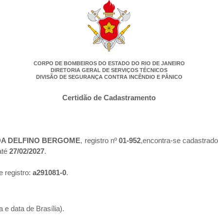
CORPO DE BOMBEIROS DO ESTADO DO RIO DE JANEIRO
DIRETORIA GERAL DE SERVIÇOS TÉCNICOS
DIVISÃO DE SEGURANÇA CONTRA INCÊNDIO E PÂNICO
Certidão de Cadastramento
DA DELFINO BERGOME
, registro nº
01-952
,encontra-se cadastrado
até
27/02/2027
.
e registro:
a291081-0
.
 e data de Brasília).