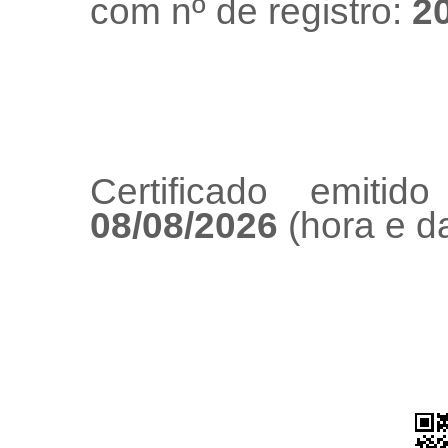
com nº de registro:
2
Certificado emiti
08/08/2026
(hora e da