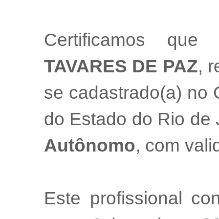
Certificamos que
TAVARES DE PAZ
, 
se cadastrado(a) no 
do Estado do Rio de
Autônomo
, com val
Este profissional co