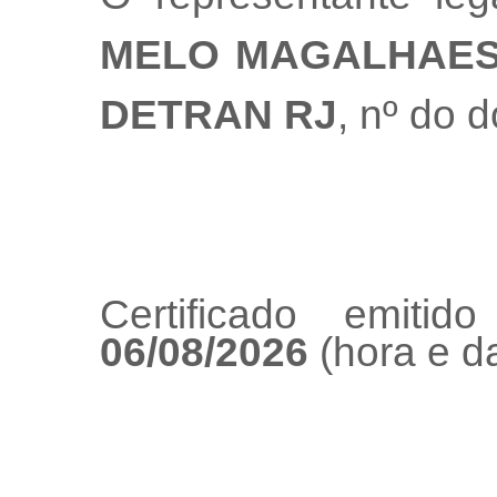
MELO MAGALHAES
DETRAN RJ
, nº do 
Certificado emiti
06/08/2026
(hora e da