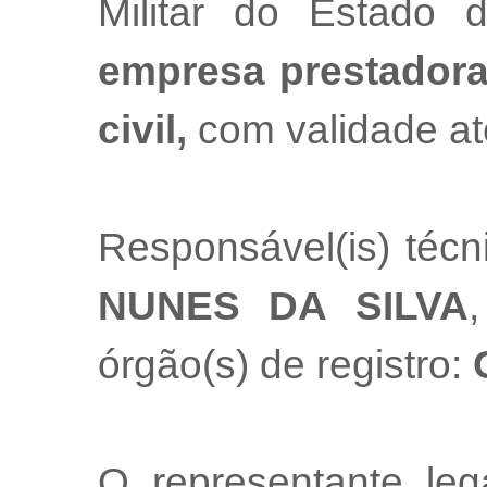
Militar do Estado
empresa prestadora
civil,
com validade at
Responsável(is) téc
NUNES DA SILVA
,
órgão(s) de registro:
O representante le