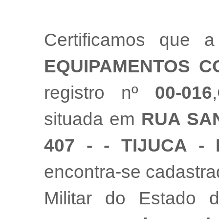
Certificamos que
EQUIPAMENTOS C
registro nº
00-016
situada em
RUA SAN
407 - - TIJUCA -
encontra-se cadastr
Militar do Estado