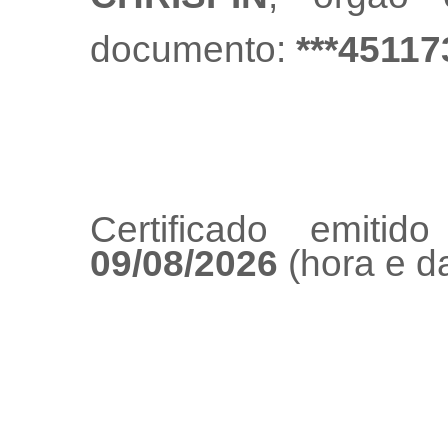
documento:
***45117
Certificado emiti
09/08/2026
(hora e da