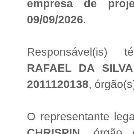
empresa de proj
09/09/2026
.
Responsável(is) t
RAFAEL DA SILVA
2011120138
, órgão(s
O representante le
CHRISPIN
, órgão 