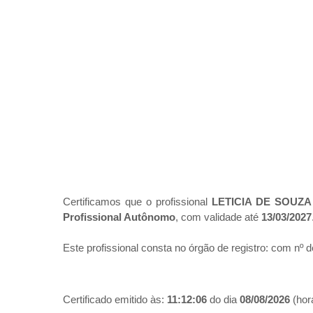
Certificamos que o profissional
LETICIA DE SOUZA 
Profissional Autônomo
, com validade até
13/03/2027
Este profissional consta no órgão de registro:
com nº d
Certificado emitido às:
11:12:06
do dia
08/08/2026
(hora