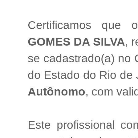
Certificamos que o
GOMES DA SILVA
, 
se cadastrado(a) no 
do Estado do Rio de
Autônomo
, com val
Este profissional co