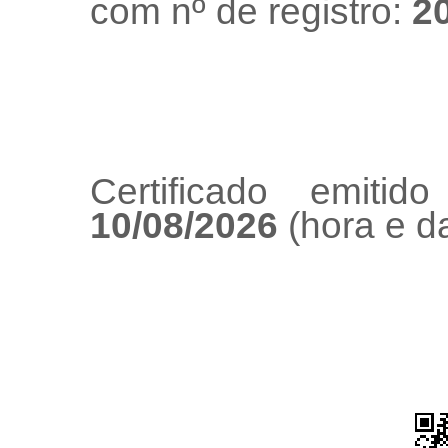
com nº de registro:
2
Certificado emiti
10/08/2026
(hora e da