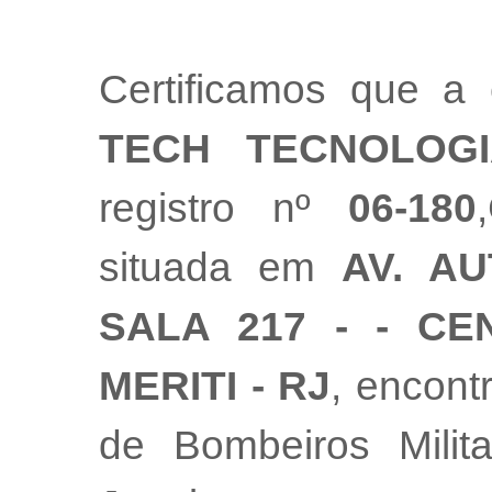
Certificamos que 
TECH TECNOLOGI
registro nº
06-180
situada em
AV. A
SALA 217 - - C
MERITI - RJ
, encont
de Bombeiros Mili