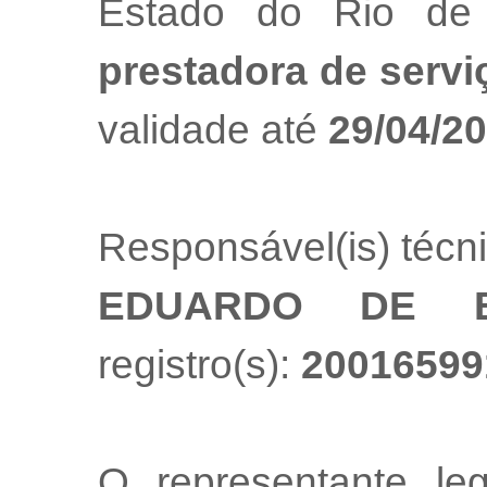
Estado do Rio de
prestadora de servi
validade até
29/04/2
Responsável(is) técn
EDUARDO DE B
registro(s):
20016599
O representante l