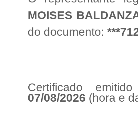
MOISES BALDANZ
do documento:
***71
Certificado emiti
07/08/2026
(hora e da