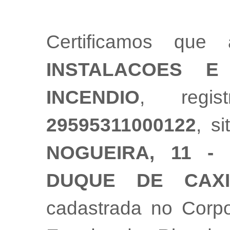
Certificamos qu
INSTALACOES 
INCENDIO
, regis
29595311000122
, s
NOGUEIRA, 11 -
DUQUE DE CAX
cadastrada no Corpo