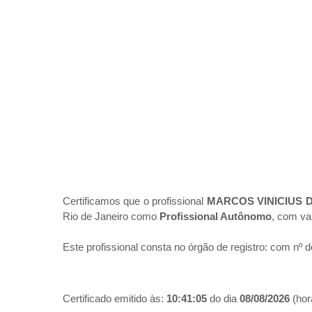
Certificamos que o profissional
MARCOS VINICIUS 
Rio de Janeiro como
Profissional Autônomo
, com va
Este profissional consta no órgão de registro:
com nº d
Certificado emitido às:
10:41:05
do dia
08/08/2026
(hora