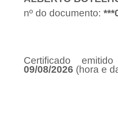
nº do documento:
***
Certificado emiti
09/08/2026
(hora e da