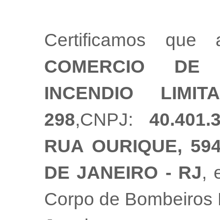
Certificamos qu
COMERCIO DE 
INCENDIO LIMIT
298
,CNPJ:
40.401.
RUA OURIQUE, 594
DE JANEIRO - RJ
, 
Corpo de Bombeiros M