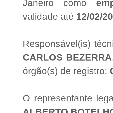
Janeiro como
emp
validade até
12/02/2
Responsável(is) téc
CARLOS BEZERRA
órgão(s) de registro:
O representante le
ALBERTO BOTELH