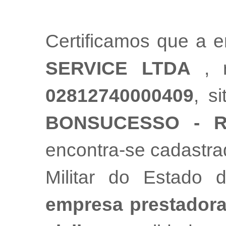
Certificamos que a
SERVICE LTDA
, 
02812740000409
, s
BONSUCESSO - R
encontra-se cadastr
Militar do Estado
empresa prestadora