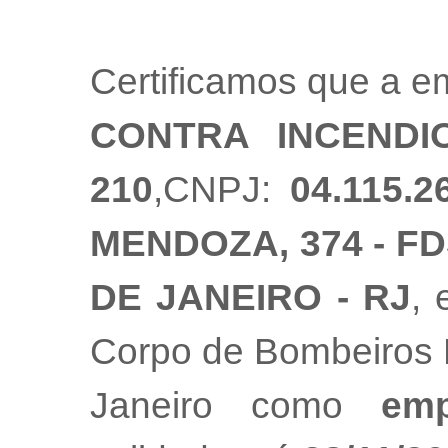
Certificamos que a 
CONTRA INCENDI
210
,CNPJ:
04.115.2
MENDOZA, 374 - FDS
DE JANEIRO - RJ
, 
Corpo de Bombeiros M
Janeiro como
emp