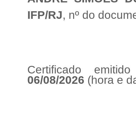
IFP/RJ
, nº do docum
Certificado emiti
06/08/2026
(hora e da