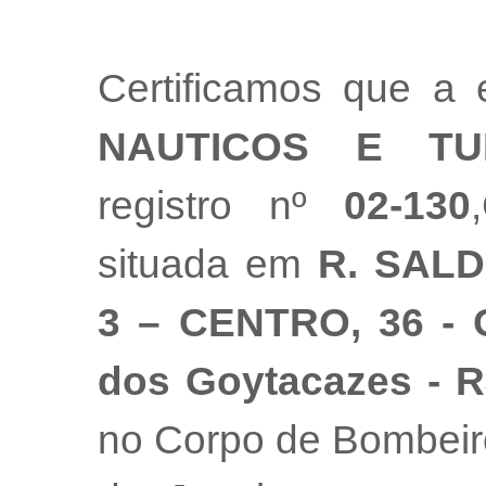
Certificamos que a
NAUTICOS E T
registro nº
02-130
situada em
R. SALD
3 – CENTRO, 36 - 
dos Goytacazes - 
no Corpo de Bombeiro