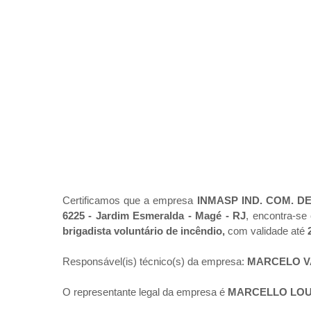
Certificamos que a empresa
INMASP IND. COM. D
6225 - Jardim Esmeralda - Magé - RJ
, encontra-se
brigadista voluntário de incêndio,
com validade até
2
Responsável(is) técnico(s) da empresa:
MARCELO V
O representante legal da empresa é
MARCELLO LOU