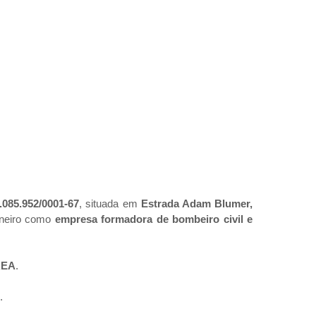
.085.952/0001-67
, situada em
Estrada Adam Blumer,
aneiro como
empresa formadora de bombeiro civil e
REA
.
.