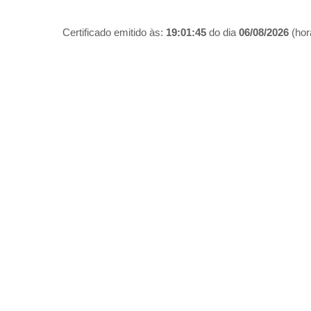
Certificado emitido às:
19:01:45
do dia
06/08/2026
(hora