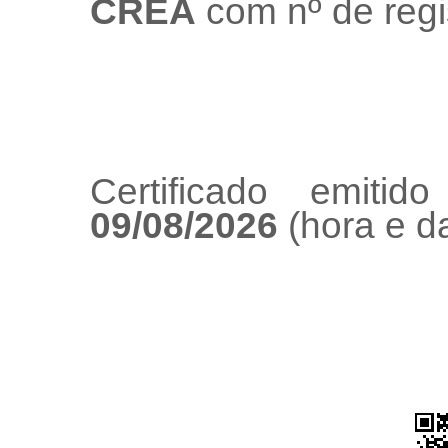
CREA
com nº de regi
Certificado emiti
09/08/2026
(hora e da