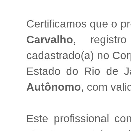
Certificamos que o pr
Carvalho
, regist
cadastrado(a) no Cor
Estado do Rio de 
Autônomo
, com val
Este profissional co