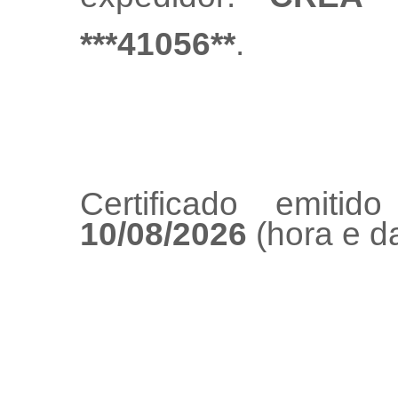
***41056**
.
Certificado emiti
10/08/2026
(hora e da