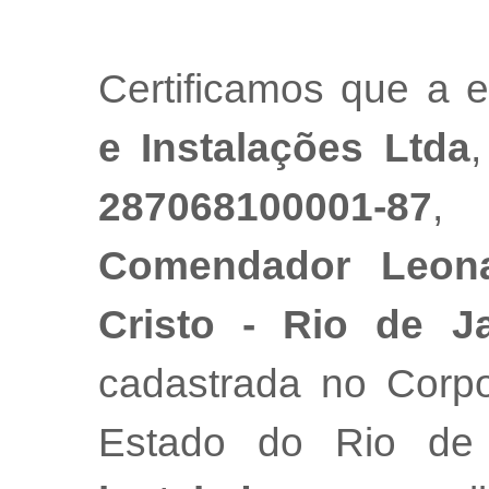
Certificamos que a
e Instalações Ltda
,
287068100001-87
,
Comendador Leona
Cristo - Rio de J
cadastrada no Corpo
Estado do Rio de