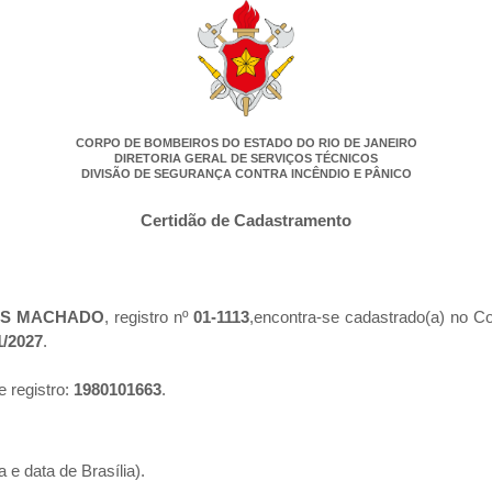
CORPO DE BOMBEIROS DO ESTADO DO RIO DE JANEIRO
DIRETORIA GERAL DE SERVIÇOS TÉCNICOS
DIVISÃO DE SEGURANÇA CONTRA INCÊNDIO E PÂNICO
Certidão de Cadastramento
ES MACHADO
, registro nº
01-1113
,encontra-se cadastrado(a) no Co
1/2027
.
e registro:
1980101663
.
 e data de Brasília).