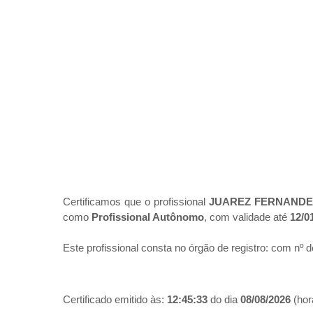
Certificamos que o profissional
JUAREZ FERNAND
como
Profissional Autônomo
, com validade até
12/0
Este profissional consta no órgão de registro:
com nº d
Certificado emitido às:
12:45:33
do dia
08/08/2026
(hora