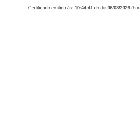
Certificado emitido às:
10:44:41
do dia
06/08/2026
(hora