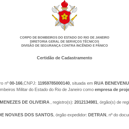
CORPO DE BOMBEIROS DO ESTADO DO RIO DE JANEIRO
DIRETORIA GERAL DE SERVIÇOS TÉCNICOS
DIVISÃO DE SEGURANÇA CONTRA INCÊNDIO E PÂNICO
Certidão de Cadastramento
tro nº
00-166
,CNPJ:
11959785000140
, situada em
RUA BENEVENUT
mbeiros Militar do Estado do Rio de Janeiro como
empresa de proj
MENEZES DE OLIVEIRA
, registro(s):
2012134981
, órgão(s) de reg
 DE NOVAES DOS SANTOS
, órgão expedidor:
DETRAN
, nº do doc