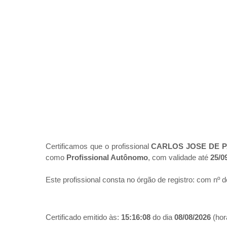
Certificamos que o profissional
CARLOS JOSE DE P
como
Profissional Autônomo
, com validade até
25/0
Este profissional consta no órgão de registro:
com nº d
Certificado emitido às:
15:16:08
do dia
08/08/2026
(hora