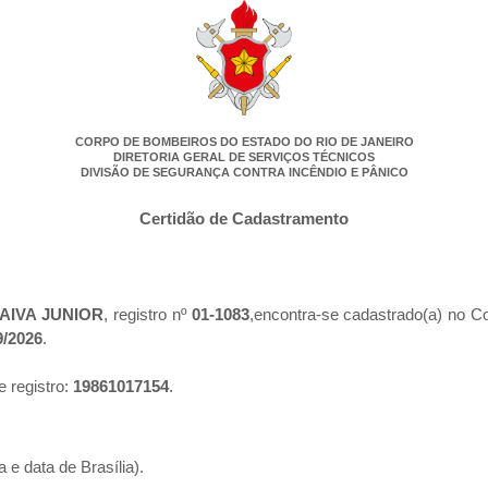
CORPO DE BOMBEIROS DO ESTADO DO RIO DE JANEIRO
DIRETORIA GERAL DE SERVIÇOS TÉCNICOS
DIVISÃO DE SEGURANÇA CONTRA INCÊNDIO E PÂNICO
Certidão de Cadastramento
AIVA JUNIOR
, registro nº
01-1083
,encontra-se cadastrado(a) no C
9/2026
.
e registro:
19861017154
.
 e data de Brasília).