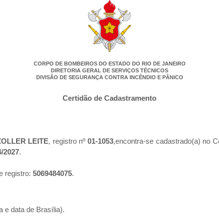
CORPO DE BOMBEIROS DO ESTADO DO RIO DE JANEIRO
DIRETORIA GERAL DE SERVIÇOS TÉCNICOS
DIVISÃO DE SEGURANÇA CONTRA INCÊNDIO E PÂNICO
Certidão de Cadastramento
OLLER LEITE
, registro nº
01-1053
,encontra-se cadastrado(a) no C
6/2027
.
e registro:
5069484075
.
 e data de Brasília).