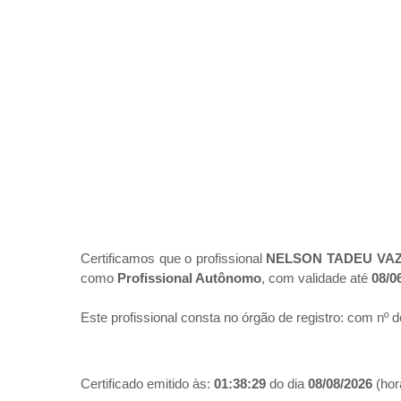
Certificamos que o profissional
NELSON TADEU VAZ
como
Profissional Autônomo
, com validade até
08/0
Este profissional consta no órgão de registro:
com nº d
Certificado emitido às:
01:38:29
do dia
08/08/2026
(hora