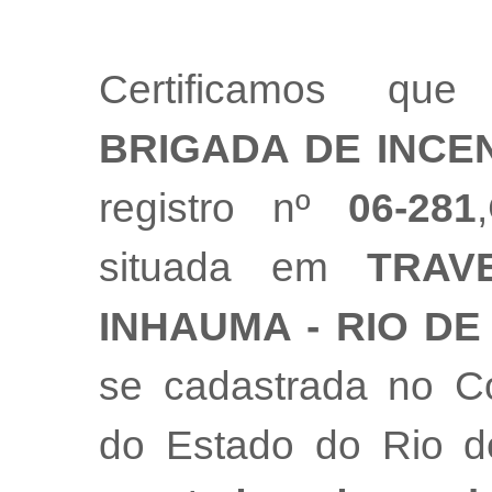
Certificamos q
BRIGADA DE INCE
registro nº
06-281
situada em
TRAV
INHAUMA - RIO DE
se cadastrada no Co
do Estado do Rio 