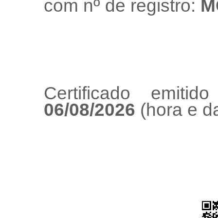
com nº de registro:
M
Certificado emiti
06/08/2026
(hora e da