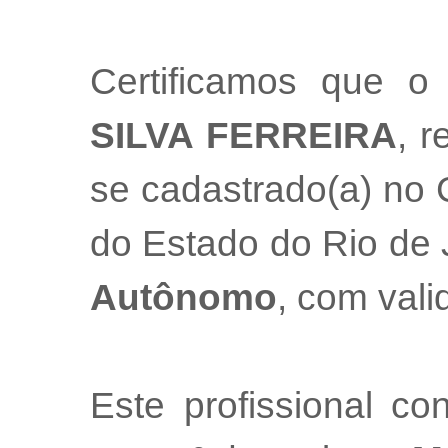
Certificamos que o 
SILVA FERREIRA
, r
se cadastrado(a) no 
do Estado do Rio de
Autônomo
, com val
Este profissional co