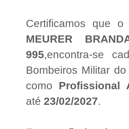
Certificamos que o 
MEURER BRANDA
995
,encontra-se ca
Bombeiros Militar do
como
Profissional
até
23/02/2027
.